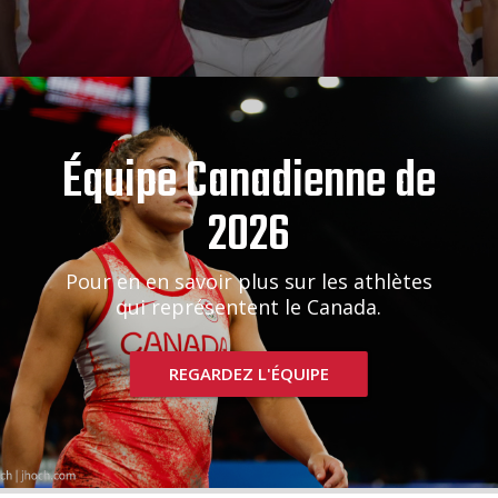
Équipe Canadienne de
2026
Pour en en savoir plus sur les athlètes
qui représentent le Canada.
REGARDEZ L'ÉQUIPE