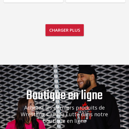
CHARGER PLUS
Boutique en ligne
Achetez les derniers produits de
Wrestling Canada Lutte dans notre
boutique en ligne