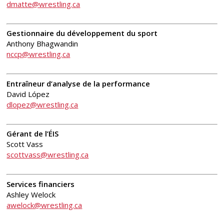
dmatte@wrestling.ca
Gestionnaire du développement du sport
Anthony Bhagwandin
nccp@wrestling.ca
Entraîneur d’analyse de la performance
David López
dlopez@wrestling.ca
Gérant de l’ÉIS
Scott Vass
scottvass@wrestling.ca
Services financiers
Ashley Welock
awelock@wrestling.ca