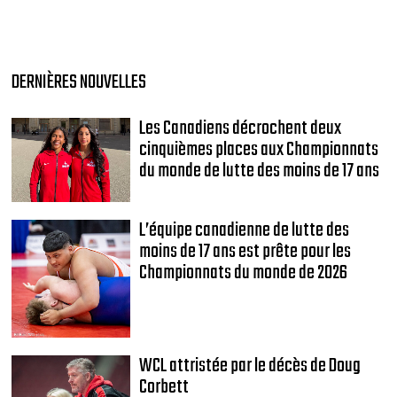
DERNIÈRES NOUVELLES
Les Canadiens décrochent deux
cinquièmes places aux Championnats
du monde de lutte des moins de 17 ans
L’équipe canadienne de lutte des
moins de 17 ans est prête pour les
Championnats du monde de 2026
WCL attristée par le décès de Doug
Corbett