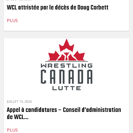
WCL attristée par le décès de Doug Corbett
PLUS
JUILLET 15, 2026
Appel à candidatures – Conseil d’administration
de WCL...
PLUS