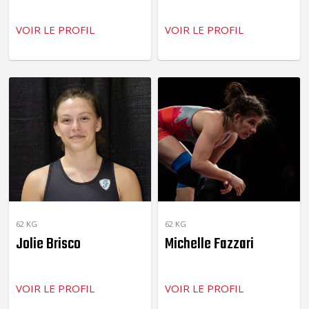
VOIR LE PROFIL
VOIR LE PROFIL
62 KG
62 KG
Jolie Brisco
Michelle Fazzari
VOIR LE PROFIL
VOIR LE PROFIL