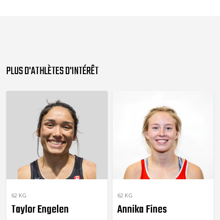
PLUS D'ATHLÈTES D'INTÉRÊT
62 KG
62 KG
Taylor Engelen
Annika Fines