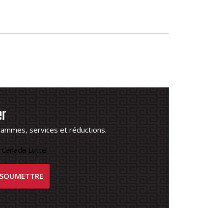
er
rammes, services et réductions.
 Canada Lutte.