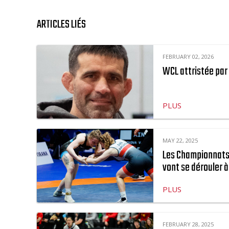
ARTICLES LIÉS
FEBRUARY 02, 2026
WCL attristée par
PLUS
MAY 22, 2025
Les Championnats 
vont se dérouler 
PLUS
FEBRUARY 28, 2025