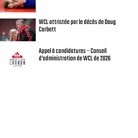
WCL attristée par le décès de Doug
Corbett
Appel à candidatures – Conseil
d’administration de WCL de 2026