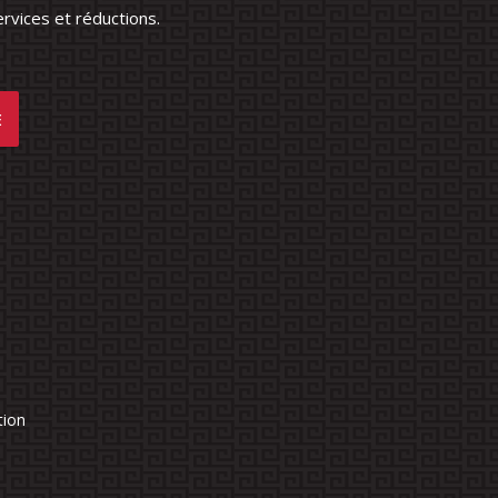
rvices et réductions.
tion