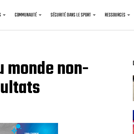
S
COMMUNAUTÉ
SÉCURITÉ DANS LE SPORT
RESSOURCES
u monde non-
ultats