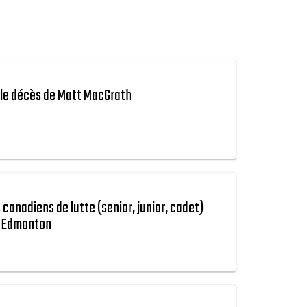
 le décès de Matt MacGrath
canadiens de lutte (senior, junior, cadet)
à Edmonton