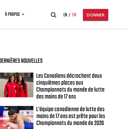
Rechercher:
À PROPOS
EN
FR
DONNER
DERNIÈRES NOUVELLES
Les Canadiens décrochent deux
cinquièmes places aux
Championnats du monde de lutte
des moins de 17 ans
L’équipe canadienne de lutte des
moins de 17 ans est prête pour les
Championnats du monde de 2026