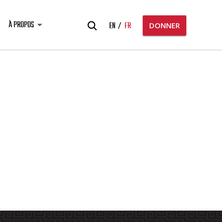
Rechercher:
À PROPOS
EN
FR
DONNER