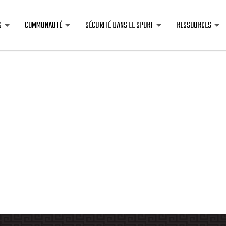
S
COMMUNAUTÉ
SÉCURITÉ DANS LE SPORT
RESSOURCES