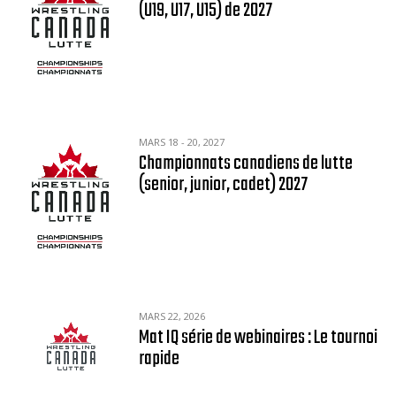
(U19, U17, U15) de 2027
MARS 18 - 20, 2027
Championnats canadiens de lutte
(senior, junior, cadet) 2027
MARS 22, 2026
Mat IQ série de webinaires : Le tournoi
rapide