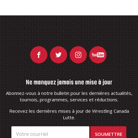
Ne manquez jamais une mise à jour
Abonnez-vous à notre bulletin pour les dernières actualités,
tournois, programmes, services et réductions.
Recevez les dernières mises à jour de Wrestling Canada
Lutte.