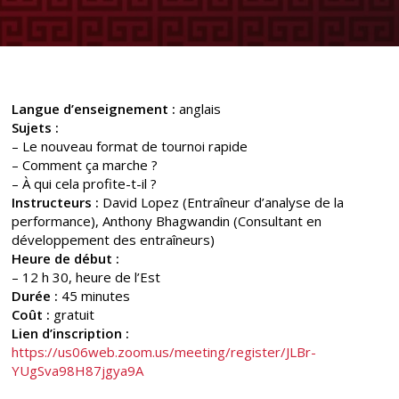
Langue d’enseignement :
anglais
Sujets :
– Le nouveau format de tournoi rapide
– Comment ça marche ?
– À qui cela profite-t-il ?
Instructeurs :
David Lopez (Entraîneur d’analyse de la
performance), Anthony Bhagwandin (Consultant en
développement des entraîneurs)
Heure de début :
– 12 h 30, heure de l’Est
Durée :
45 minutes
Coût :
gratuit
Lien d’inscription :
https://us06web.zoom.us/meeting/register/JLBr-
YUgSva98H87jgya9A