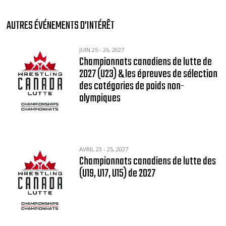
AUTRES ÉVÉNEMENTS D’INTÉRÊT
JUIN 25 - 26, 2027
Championnats canadiens de lutte de
2027 (U23) & les épreuves de sélection
des catégories de poids non-
olympiques
AVRIL 23 - 25, 2027
Championnats canadiens de lutte des
(U19, U17, U15) de 2027