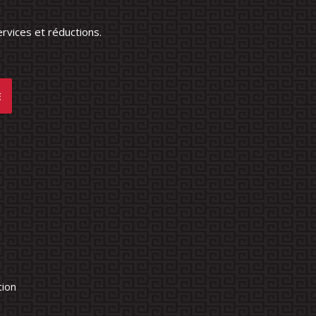
rvices et réductions.
tion