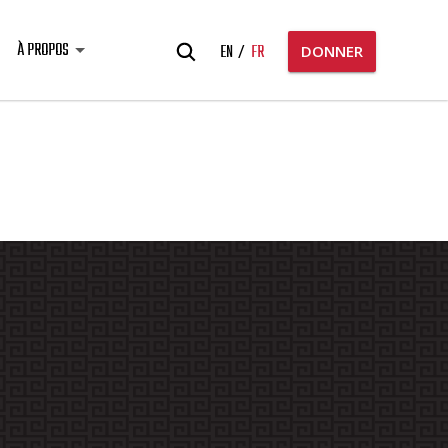
Rechercher:
À PROPOS
EN
FR
DONNER