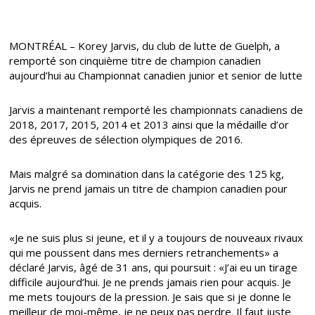
MONTRÉAL – Korey Jarvis, du club de lutte de Guelph, a
remporté son cinquième titre de champion canadien
aujourd’hui au Championnat canadien junior et senior de lutte
Jarvis a maintenant remporté les championnats canadiens de
2018, 2017, 2015, 2014 et 2013 ainsi que la médaille d’or
des épreuves de sélection olympiques de 2016.
Mais malgré sa domination dans la catégorie des 125 kg,
Jarvis ne prend jamais un titre de champion canadien pour
acquis.
«Je ne suis plus si jeune, et il y a toujours de nouveaux rivaux
qui me poussent dans mes derniers retranchements» a
déclaré Jarvis, âgé de 31 ans, qui poursuit : «J’ai eu un tirage
difficile aujourd’hui. Je ne prends jamais rien pour acquis. Je
me mets toujours de la pression. Je sais que si je donne le
meilleur de moi-même, je ne peux pas perdre. Il faut juste