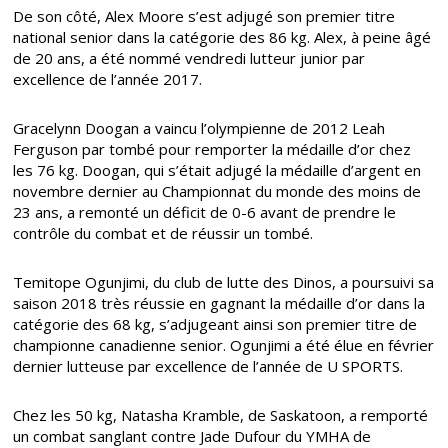
De son côté, Alex Moore s’est adjugé son premier titre
national senior dans la catégorie des 86 kg. Alex, à peine âgé
de 20 ans, a été nommé vendredi lutteur junior par
excellence de l’année 2017.
Gracelynn Doogan a vaincu l’olympienne de 2012 Leah
Ferguson par tombé pour remporter la médaille d’or chez
les 76 kg. Doogan, qui s’était adjugé la médaille d’argent en
novembre dernier au Championnat du monde des moins de
23 ans, a remonté un déficit de 0-6 avant de prendre le
contrôle du combat et de réussir un tombé.
Temitope Ogunjimi, du club de lutte des Dinos, a poursuivi sa
saison 2018 très réussie en gagnant la médaille d’or dans la
catégorie des 68 kg, s’adjugeant ainsi son premier titre de
championne canadienne senior. Ogunjimi a été élue en février
dernier lutteuse par excellence de l’année de U SPORTS.
Chez les 50 kg, Natasha Kramble, de Saskatoon, a remporté
un combat sanglant contre Jade Dufour du YMHA de