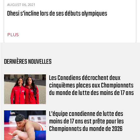
AUGUST 06, 2021
Dhesi s’incline lors de ses débuts olympiques
PLUS
DERNIÈRES NOUVELLES
Les Canadiens décrochent deux
cinquièmes places aux Championnats
du monde de lutte des moins de 17 ans
L’équipe canadienne de lutte des
moins de 17 ans est prête pour les
Championnats du monde de 2026