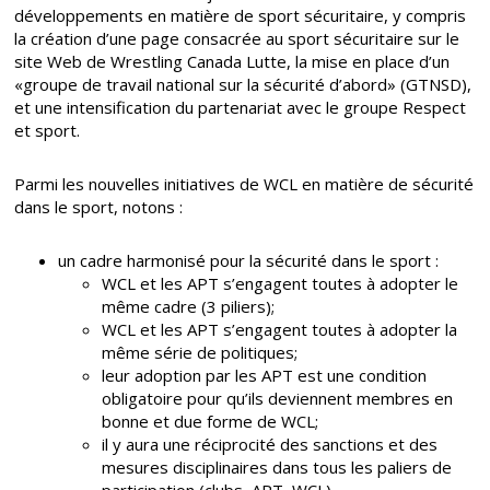
développements en matière de sport sécuritaire, y compris
la création d’une page consacrée au sport sécuritaire sur le
site Web de Wrestling Canada Lutte, la mise en place d’un
«groupe de travail national sur la sécurité d’abord» (GTNSD),
et une intensification du partenariat avec le groupe Respect
et sport.
Parmi les nouvelles initiatives de WCL en matière de sécurité
dans le sport, notons :
un cadre harmonisé pour la sécurité dans le sport :
WCL et les APT s’engagent toutes à adopter le
même cadre (3 piliers);
WCL et les APT s’engagent toutes à adopter la
même série de politiques;
leur adoption par les APT est une condition
obligatoire pour qu’ils deviennent membres en
bonne et due forme de WCL;
il y aura une réciprocité des sanctions et des
mesures disciplinaires dans tous les paliers de
participation (clubs, APT, WCL).