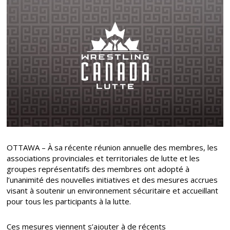
OTTAWA – À sa récente réunion annuelle des membres, les
associations provinciales et territoriales de lutte et les
groupes représentatifs des membres ont adopté à
l’unanimité des nouvelles initiatives et des mesures accrues
visant à soutenir un environnement sécuritaire et accueillant
pour tous les participants à la lutte.
Ces mesures viennent s’ajouter à de récents