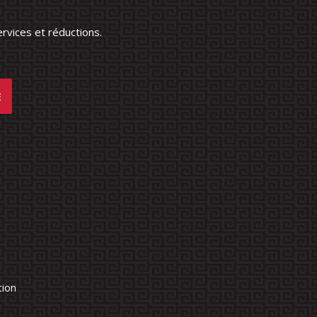
rvices et réductions.
tion