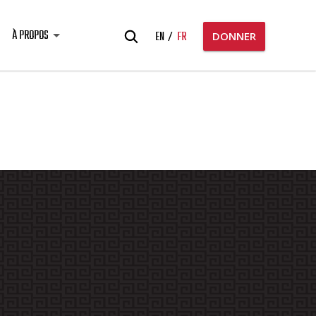
Rechercher:
À PROPOS
EN
FR
DONNER