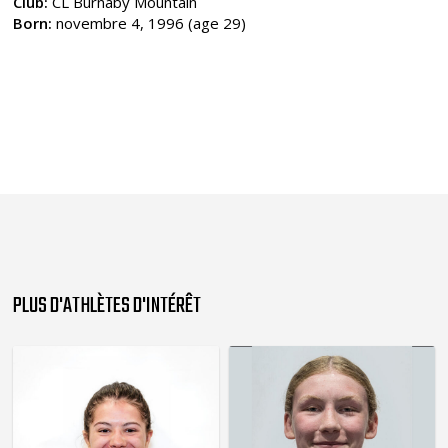
Club:
CL Burnaby Mountain
Born:
novembre 4, 1996 (age 29)
PLUS D'ATHLÈTES D'INTÉRÊT