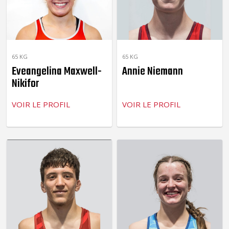
65 KG
65 KG
Eveangelina Maxwell-
Annie Niemann
Nikifor
VOIR LE PROFIL
VOIR LE PROFIL