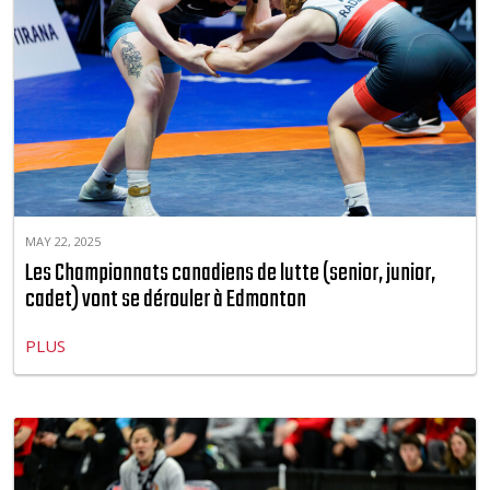
MAY 22, 2025
Les Championnats canadiens de lutte (senior, junior,
cadet) vont se dérouler à Edmonton
PLUS