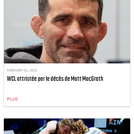
FEBRUARY 02, 2026
WCL attristée par le décès de Matt MacGrath
PLUS