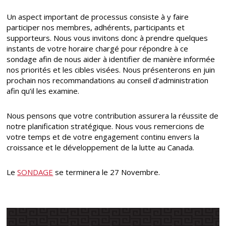
Un aspect important de processus consiste à y faire
participer nos membres, adhérents, participants et
supporteurs. Nous vous invitons donc à prendre quelques
instants de votre horaire chargé pour répondre à ce
sondage afin de nous aider à identifier de manière informée
nos priorités et les cibles visées. Nous présenterons en juin
prochain nos recommandations au conseil d’administration
afin qu’il les examine.
Nous pensons que votre contribution assurera la réussite de
notre planification stratégique. Nous vous remercions de
votre temps et de votre engagement continu envers la
croissance et le développement de la lutte au Canada.
Le
SONDAGE
se terminera
le 27
Novembre.