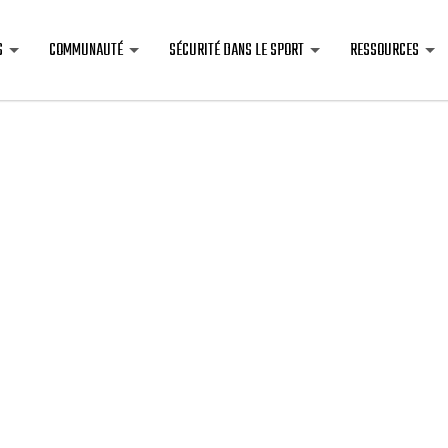
S
COMMUNAUTÉ
SÉCURITÉ DANS LE SPORT
RESSOURCES