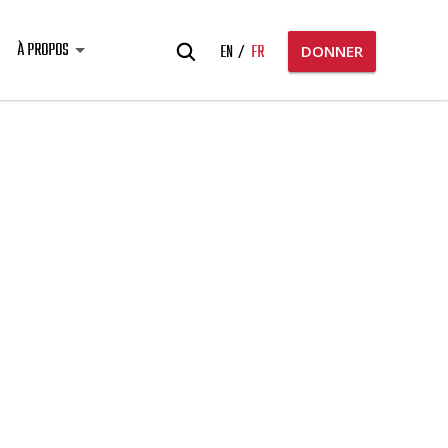
Rechercher:
À PROPOS
EN
FR
DONNER