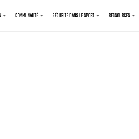
S
COMMUNAUTÉ
SÉCURITÉ DANS LE SPORT
RESSOURCES