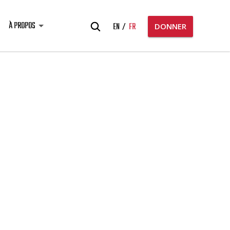
Rechercher:
À PROPOS
EN
FR
DONNER