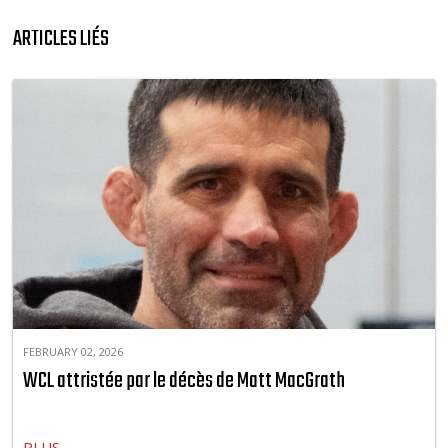
ARTICLES LIÉS
FEBRUARY 02, 2026
WCL attristée par le décès de Matt MacGrath
PLUS