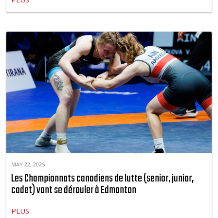
MAY 22, 2025
Les Championnats canadiens de lutte (senior, junior,
cadet) vont se dérouler à Edmonton
PLUS