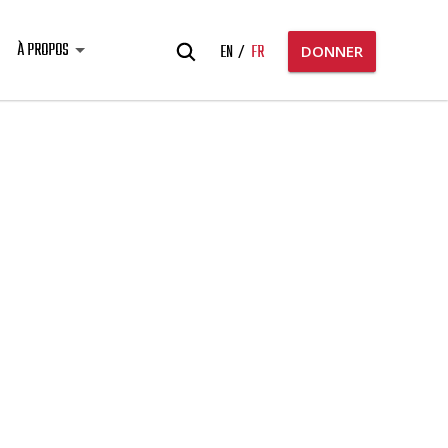
Rechercher:
À PROPOS
EN
FR
DONNER