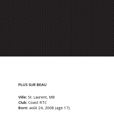
PLUS SUR BEAU
Ville:
St. Laurent, MB
Club:
Coast RTC
Born:
août 24, 2008 (age 17)