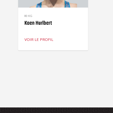
80 KG
Koen Hurlbert
VOIR LE PROFIL