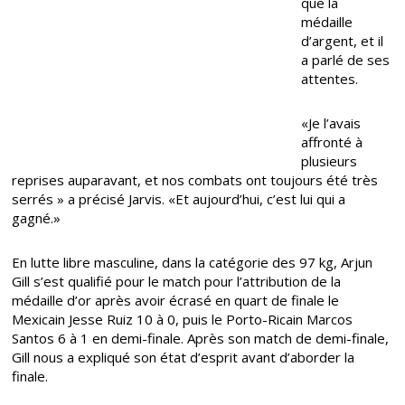
que la
médaille
d’argent, et il
a parlé de ses
attentes.
«Je l’avais
affronté à
plusieurs
reprises auparavant, et nos combats ont toujours été très
serrés » a précisé Jarvis. «Et aujourd’hui, c’est lui qui a
gagné.»
En lutte libre masculine, dans la catégorie des 97 kg, Arjun
Gill s’est qualifié pour le match pour l’attribution de la
médaille d’or après avoir écrasé en quart de finale le
Mexicain Jesse Ruiz 10 à 0, puis le Porto-Ricain Marcos
Santos 6 à 1 en demi-finale. Après son match de demi-finale,
Gill nous a expliqué son état d’esprit avant d’aborder la
finale.