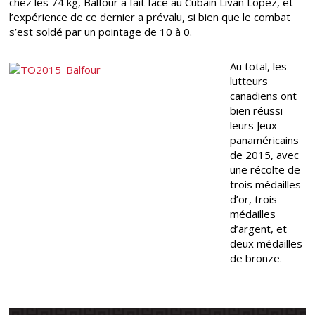
chez les 74 kg, Balfour a fait face au Cubain Livan Lopez, et
l’expérience de ce dernier a prévalu, si bien que le combat
s’est soldé par un pointage de 10 à 0.
Au total, les
lutteurs
canadiens ont
bien réussi
leurs Jeux
panaméricains
de 2015, avec
une récolte de
trois médailles
d’or, trois
médailles
d’argent, et
deux médailles
de bronze.