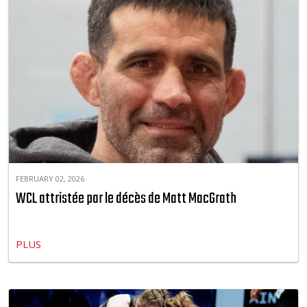
FEBRUARY 02, 2026
WCL attristée par le décès de Matt MacGrath
PLUS