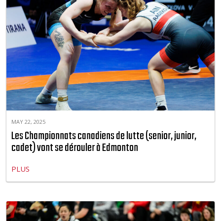
MAY 22, 2025
Les Championnats canadiens de lutte (senior, junior,
cadet) vont se dérouler à Edmonton
PLUS