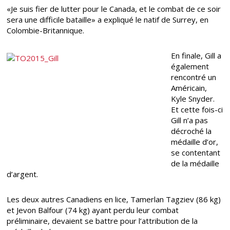
«Je suis fier de lutter pour le Canada, et le combat de ce soir
sera une difficile bataille» a expliqué le natif de Surrey, en
Colombie-Britannique.
En finale, Gill a
également
rencontré un
Américain,
Kyle Snyder.
Et cette fois-ci
Gill n’a pas
décroché la
médaille d’or,
se contentant
de la médaille
d’argent.
Les deux autres Canadiens en lice, Tamerlan Tagziev (86 kg)
et Jevon Balfour (74 kg) ayant perdu leur combat
préliminaire, devaient se battre pour l’attribution de la