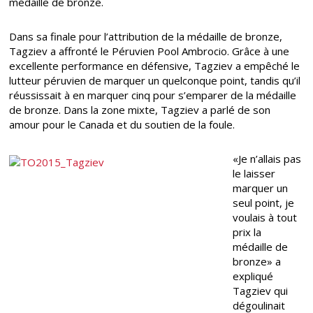
médaille de bronze.
Dans sa finale pour l’attribution de la médaille de bronze,
Tagziev a affronté le Péruvien Pool Ambrocio. Grâce à une
excellente performance en défensive, Tagziev a empêché le
lutteur péruvien de marquer un quelconque point, tandis qu’il
réussissait à en marquer cinq pour s’emparer de la médaille
de bronze. Dans la zone mixte, Tagziev a parlé de son
amour pour le Canada et du soutien de la foule.
«Je n’allais pas
le laisser
marquer un
seul point, je
voulais à tout
prix la
médaille de
bronze» a
expliqué
Tagziev qui
dégoulinait