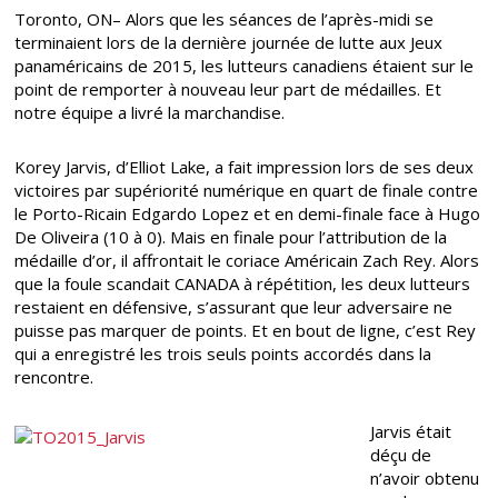
Toronto, ON– Alors que les séances de l’après-midi se
terminaient lors de la dernière journée de lutte aux Jeux
panaméricains de 2015, les lutteurs canadiens étaient sur le
point de remporter à nouveau leur part de médailles. Et
notre équipe a livré la marchandise.
Korey Jarvis, d’Elliot Lake, a fait impression lors de ses deux
victoires par supériorité numérique en quart de finale contre
le Porto-Ricain Edgardo Lopez et en demi-finale face à Hugo
De Oliveira (10 à 0). Mais en finale pour l’attribution de la
médaille d’or, il affrontait le coriace Américain Zach Rey. Alors
que la foule scandait CANADA à répétition, les deux lutteurs
restaient en défensive, s’assurant que leur adversaire ne
puisse pas marquer de points. Et en bout de ligne, c’est Rey
qui a enregistré les trois seuls points accordés dans la
rencontre.
Jarvis était
déçu de
n’avoir obtenu