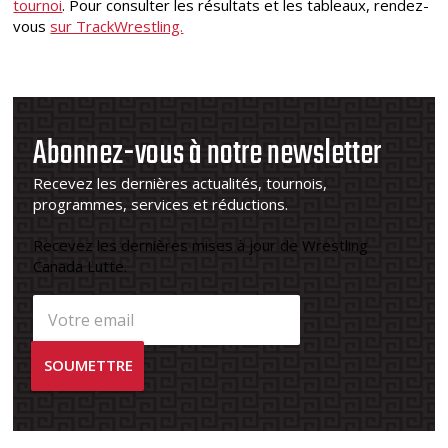
tournoi
. Pour consulter les résultats et les tableaux, rendez-
vous
sur TrackWrestling.
Abonnez-vous à notre newsletter
Recevez les dernières actualités, tournois,
programmes, services et réductions.
Recevez les dernières mises à jour de Wrestling
Canada Lutte.