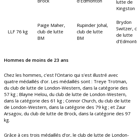
Brock
d’Edmonton
lutte de
Kingston
Brydon
Paige Maher,
Rupinder Johal,
Switzer, c
LLF 76 kg
club de lutte
club de lutte
de lutte
BM
BM
d’Edmont
Hommes de moins de 23 ans
Chez les hommes, c’est l’Ontario qui s’est illustré avec
quatre médaillés d’or. Les médaillés sont : Treye Trotman,
du club de lutte de London-Western, dans la catégorie des
57 kg ; Blayne Helou, du club de lutte de London-Western,
dans la catégorie des 61 kg ; Connor Church, du club de lutte
de London-Western, dans la catégorie des 79 kg ; et Zaur
Arsagov, du club de lutte de Brock, dans la catégorie des 97
kg.
Grâce à ces trois médaillés d’or, le club de lutte de London-