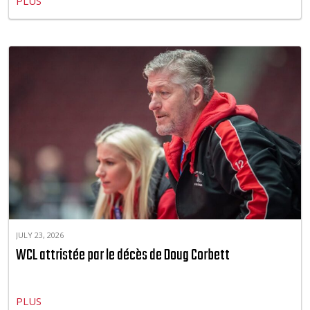
PLUS
JULY 23, 2026
WCL attristée par le décès de Doug Corbett
PLUS