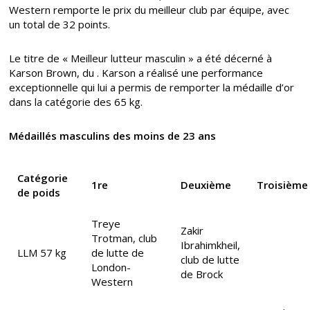
Western remporte le prix du meilleur club par équipe, avec
un total de 32 points.
Le titre de « Meilleur lutteur masculin » a été décerné à
Karson Brown, du . Karson a réalisé une performance
exceptionnelle qui lui a permis de remporter la médaille d’or
dans la catégorie des 65 kg.
Médaillés masculins des moins de 23 ans
Catégorie
1re
Deuxième
Troisième
de poids
Treye
Zakir
Trotman, club
Ibrahimkheil,
LLM 57 kg
de lutte de
club de lutte
London-
de Brock
Western