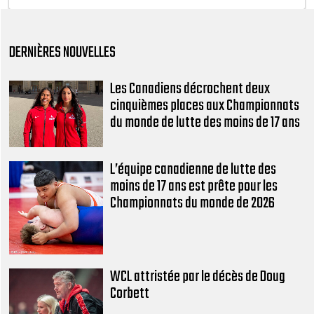
DERNIÈRES NOUVELLES
Les Canadiens décrochent deux
cinquièmes places aux Championnats
du monde de lutte des moins de 17 ans
L’équipe canadienne de lutte des
moins de 17 ans est prête pour les
Championnats du monde de 2026
WCL attristée par le décès de Doug
Corbett