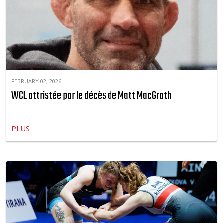
FEBRUARY 02, 2026
WCL attristée par le décès de Matt MacGrath
PLUS