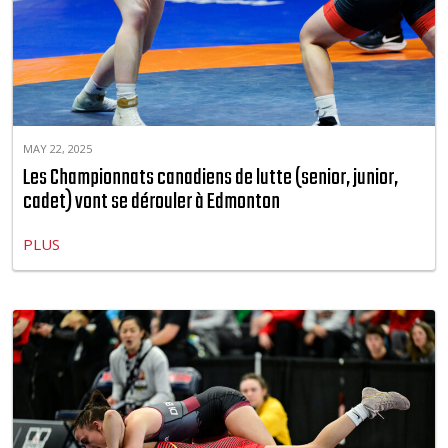
MAY 22, 2025
Les Championnats canadiens de lutte (senior, junior,
cadet) vont se dérouler à Edmonton
PLUS