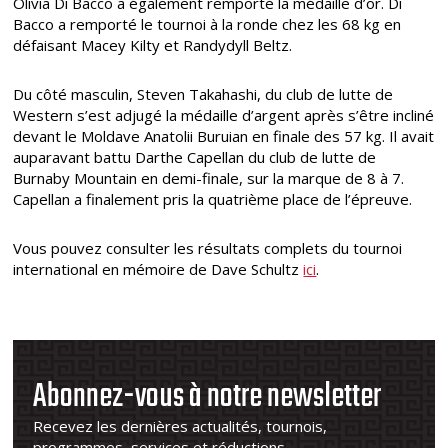
Olivia Di Bacco a également remporté la médaille d’or. Di
Bacco a remporté le tournoi à la ronde chez les 68 kg en
défaisant Macey Kilty et Randydyll Beltz.
Du côté masculin, Steven Takahashi, du club de lutte de
Western s’est adjugé la médaille d’argent après s’être incliné
devant le Moldave Anatolii Buruian en finale des 57 kg. Il avait
auparavant battu Darthe Capellan du club de lutte de
Burnaby Mountain en demi-finale, sur la marque de 8 à 7.
Capellan a finalement pris la quatrième place de l’épreuve.
Vous pouvez consulter les résultats complets du tournoi
international en mémoire de Dave Schultz
ici
.
Abonnez-vous à notre newsletter
Recevez les dernières actualités, tournois,
programmes, services et réductions.