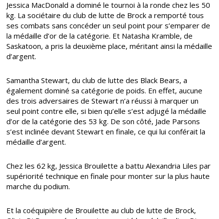
Jessica MacDonald a dominé le tournoi à la ronde chez les 50
kg. La sociétaire du club de lutte de Brock a remporté tous
ses combats sans concéder un seul point pour s’emparer de
la médaille d’or de la catégorie. Et Natasha Kramble, de
Saskatoon, a pris la deuxième place, méritant ainsi la médaille
d’argent.
Samantha Stewart, du club de lutte des Black Bears, a
également dominé sa catégorie de poids. En effet, aucune
des trois adversaires de Stewart n’a réussi à marquer un
seul point contre elle, si bien qu’elle s’est adjugé la médaille
d’or de la catégorie des 53 kg. De son côté, Jade Parsons
s’est inclinée devant Stewart en finale, ce qui lui conférait la
médaille d’argent.
Chez les 62 kg, Jessica Brouilette a battu Alexandria Liles par
supériorité technique en finale pour monter sur la plus haute
marche du podium.
Et la coéquipière de Brouilette au club de lutte de Brock,