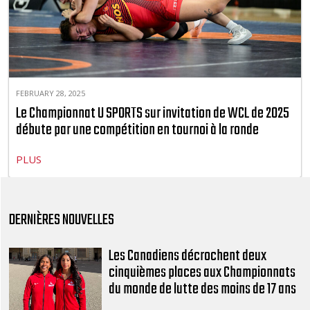
FEBRUARY 28, 2025
Le Championnat U SPORTS sur invitation de WCL de 2025
débute par une compétition en tournoi à la ronde
PLUS
DERNIÈRES NOUVELLES
Les Canadiens décrochent deux
cinquièmes places aux Championnats
du monde de lutte des moins de 17 ans