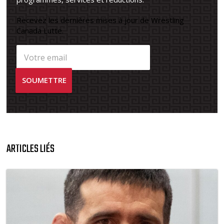
Recevez les dernières mises à jour de Wrestling
Canada Lutte.
ARTICLES LIÉS